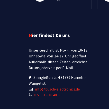
Hier findest Du uns
Unser Geschäft ist Mo-Fr. von 10-13
Uhr sowie von 14-17 Uhr geöffnet.
Außerhalb dieser Zeiten erreichst
Du uns jederzeit per E-Mail.
Zinngießerstr. 4 31789 Hameln -
Wangelist
info@busch-electronics.de
0 51 51 - 78 48 68