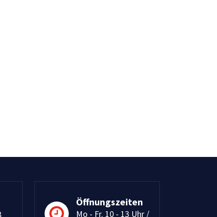
Öffnungszeiten
Mo - Fr. 10 - 13 Uhr /
8