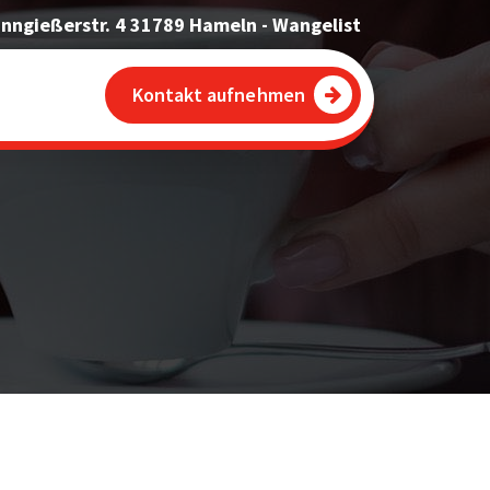
inngießerstr. 4 31789 Hameln - Wangelist
Kontakt aufnehmen