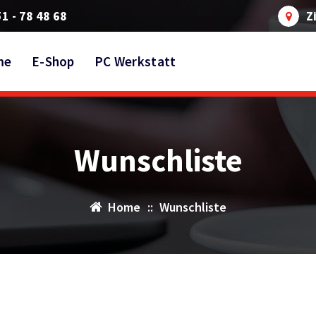
51 - 78 48 68
Z
me
E-Shop
PC Werkstatt
Wunschliste
Home
::
Wunschliste