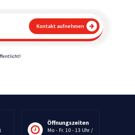
inngießerstr. 4 31789 Hameln - Wangelist
Kontakt aufnehmen
n
ffentlicht!
Öffnungszeiten
Mo - Fr. 10 - 13 Uhr /
8