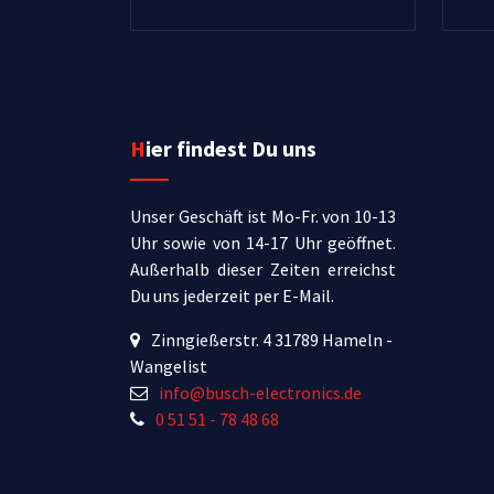
Hier findest Du uns
Unser Geschäft ist Mo-Fr. von 10-13
Uhr sowie von 14-17 Uhr geöffnet.
Außerhalb dieser Zeiten erreichst
Du uns jederzeit per E-Mail.
Zinngießerstr. 4 31789 Hameln -
Wangelist
info@busch-electronics.de
0 51 51 - 78 48 68